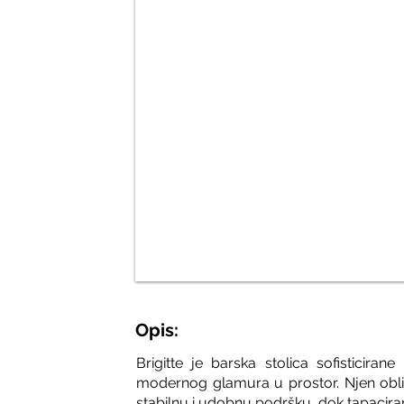
Opis:
Brigitte je barska stolica sofisticira
modernog glamura u prostor. Njen oblik 
stabilnu i udobnu podršku, dok tapacira