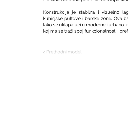
Konstrukcija je stabilna i vizuelno 
kuhinjske pultove i barske zone. Ova ba
lako se uklapajući u moderne i urbano ins
kojima se traži spoj funkcionalnosti i pre
< Prethodni model