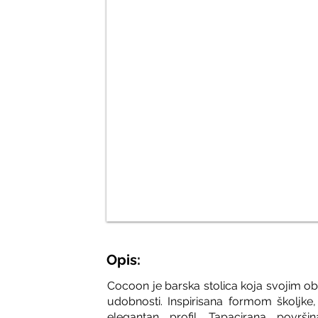
Opis:
Cocoon je barska stolica koja svojim obl
udobnosti. Inspirisana formom školjke, 
elegantan profil. Tapacirana površi