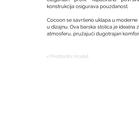
konstrukcija osigurava pouzdanost.
Cocoon se savršeno uklapa u moderne e
u dizajnu. Ova barska stolica je idealna za
atmosferu, pružajući dugotrajan komfor i
< Prethodni model