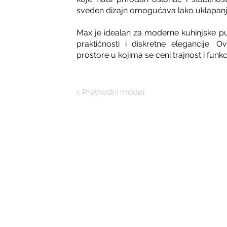
sveden dizajn omogućava lako uklapanje 
Max je idealan za moderne kuhinjske pu
praktičnosti i diskretne elegancije. 
prostore u kojima se ceni trajnost i funkc
< Prethodni model