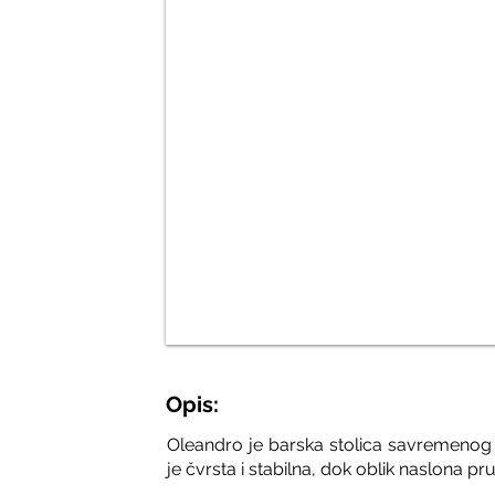
Opis:
Oleandro je barska stolica savremenog 
je čvrsta i stabilna, dok oblik naslona 