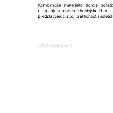
Kombinacija materijala donosi sofist
uklapanje u moderne kuhinjske i barske
predstavljajući spoj praktičnosti i estets
< Prethodni model