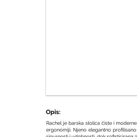
Opis:
Rachel je barska stolica čiste i moder
ergonomiji. Njeno elegantno profilisano
sigurnosti i udobnosti, dok sofisticiran