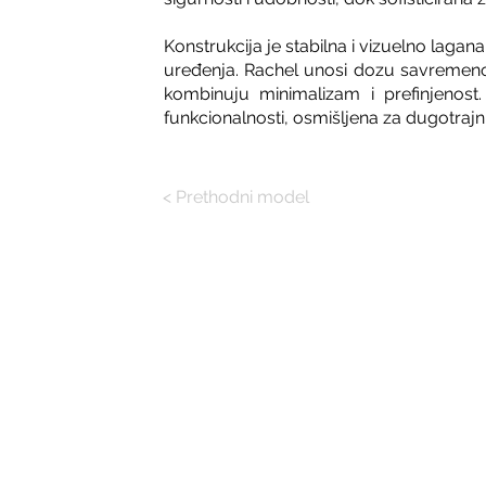
Konstrukcija je stabilna i vizuelno lagan
uređenja. Rachel unosi dozu savremenog 
kombinuju minimalizam i prefinjenost.
funkcionalnosti, osmišljena za dugotrajnu
< Prethodni model