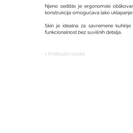
Njeno sedište je ergonomski oblikovan
konstrukcija omogućava lako uklapanje u
Skin je idealna za savremene kuhinje 
funkcionalnost bez suvišnih detalja.
< Prethodni model