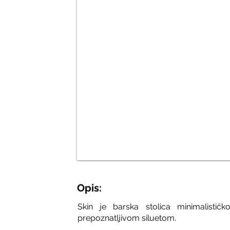
Opis:
Skin je barska stolica minimalistič
prepoznatljivom siluetom.