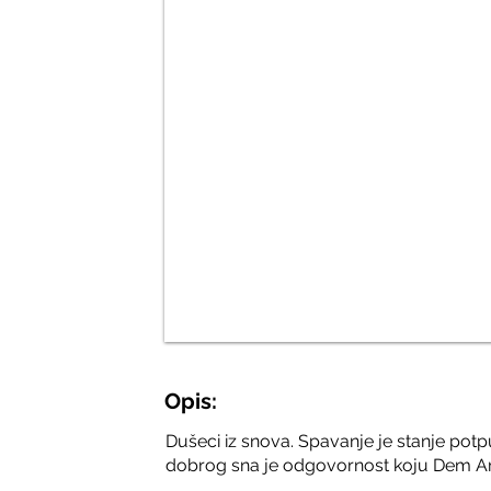
Opis:
Dušeci iz snova. Spavanje je stanje potp
dobrog sna je odgovornost koju Dem Ar