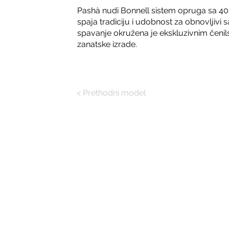
Pashà nudi Bonnell sistem opruga sa 40
spaja tradiciju i udobnost za obnovljivi
spavanje okružena je ekskluzivnim čeni
zanatske izrade.
< Prethodni model