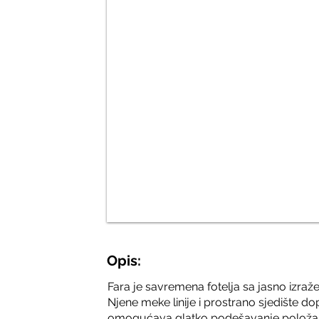
Opis:
Fara je savremena fotelja sa jasno izr
Njene meke linije i prostrano sjedište 
omogućava glatko podešavanje položaja