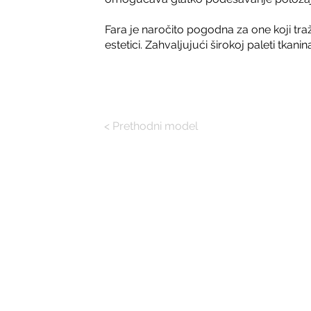
Fara je naročito pogodna za one koji tr
estetici. Zahvaljujući širokoj paleti tkanin
< Prethodni model