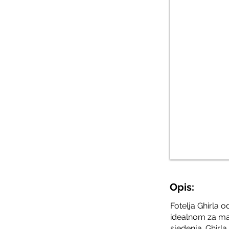
Opis:
Fotelja Ghirla 
idealnom za man
sjedenja. Ghirla 