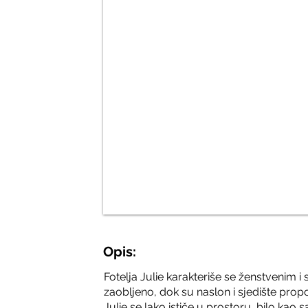
Opis:
Fotelja Julie karakteriše se ženstvenim i s
zaobljeno, dok su naslon i sjedište pro
Julie se lako ističe u prostoru, bilo ka