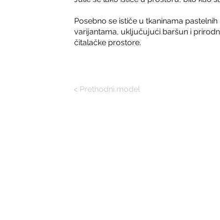
Posebno se ističe u tkaninama pastelnih i 
varijantama, uključujući baršun i prirodn
čitalačke prostore.
< Prethodni model