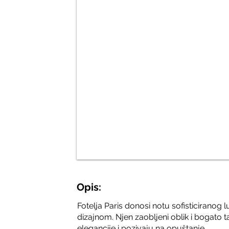
Opis:
Fotelja Paris donosi notu sofisticiranog 
dizajnom. Njen zaobljeni oblik i bogato ta
elegancije i pozivaju na opuštanje.