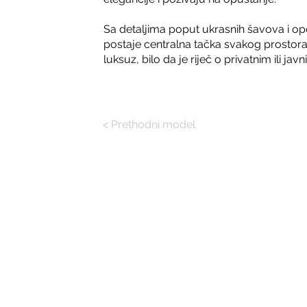
Sa detaljima poput ukrasnih šavova i op
postaje centralna tačka svakog prostora.
luksuz, bilo da je riječ o privatnim ili jav
< Prethodni model