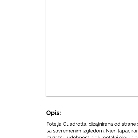
Opis:
Fotelja Quadrotta, dizajnirana od strane
sa savremenim izgledom. Njen tapacirani
izuzetnu udobnost, dok metalni okvir 