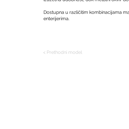
Dostupna u različitim kombinacijama mater
enterijerima.
< Prethodni model