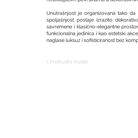
Unutrašnjost je organizovana tako da
spoljašnjost postaje izrazito dekorat
savremene i klasično-elegantne prostor
funkcionalna jedinica i kao estetski ak
naglase luksuz i sofisticiranost bez kom
< Prethodni model