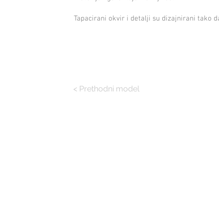
Tapacirani okvir i detalji su dizajnirani tak
< Prethodni model