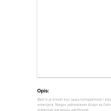
Opis:
Bed In je krevet koji spaja kompaktnost i ele
enterijere. Njegov jednostavan dizajn sa čisti
materijali garantuju izdržljivost.