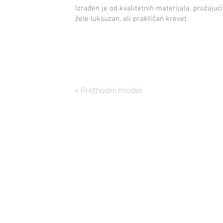
Izrađen je od kvalitetnih materijala, pružajući
žele luksuzan, ali praktičan krevet.
< Prethodni model