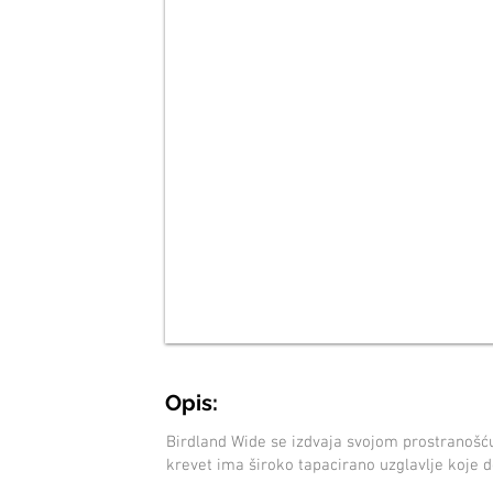
Opis:
Birdland Wide se izdvaja svojom prostranošć
krevet ima široko tapacirano uzglavlje koje d