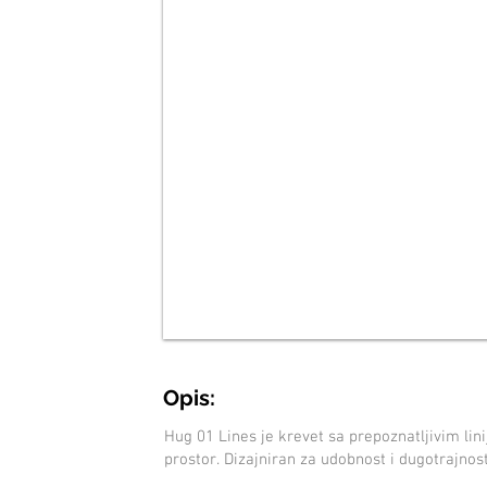
Opis:
Hug 01 Lines je krevet sa prepoznatljivim li
prostor. Dizajniran za udobnost i dugotrajnost