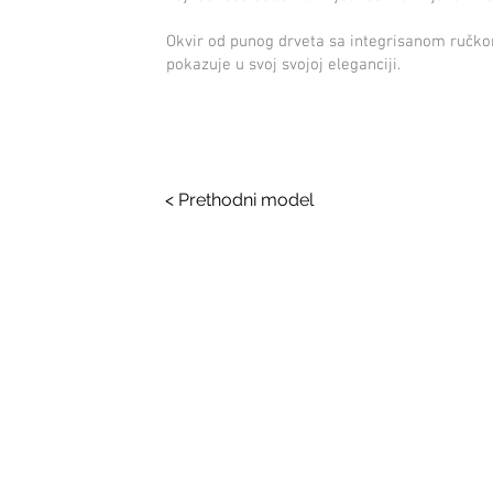
Okvir od punog drveta sa integrisanom ručko
pokazuje u svoj svojoj eleganciji.
< Prethodni model