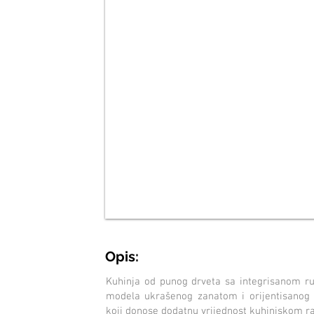
Opis:
Kuhinja od punog drveta sa integrisanom ru
modela ukrašenog zanatom i orijentisanog n
koji donose dodatnu vrijednost kuhinjskom r