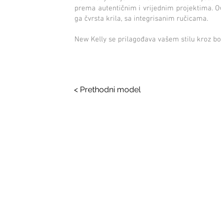
prema autentičnim i vrijednim projektima. 
ga čvrsta krila, sa integrisanim ručicama.
New Kelly se prilagođava vašem stilu kroz boga
< Prethodni model