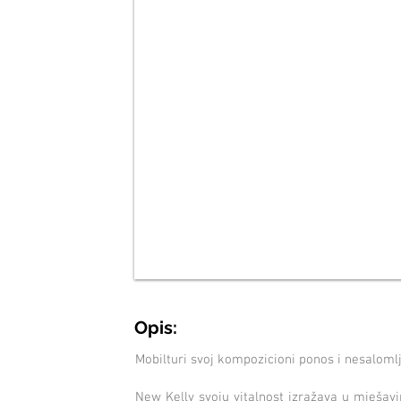
Opis:
Mobilturi svoj kompozicioni ponos i nesalomlj
New Kelly svoju vitalnost izražava u mješavin