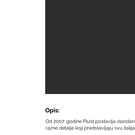
Opis:
Od 2007. godine Plust postavlja standar
razne detalje koji predstavljaju svu itali