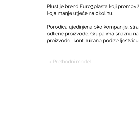
Plust je brend Euro3plasta koji promovi
koja manje utječe na okolinu.
Porodica ujedinjena oko kompanije, stra
odlične proizvode. Grupa ima snažnu nam
proizvode i kontinuirano podiže ljestvicu
< Prethodni model