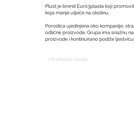
Plust je brend Euro3plasta koji promovi
koja manje utječe na okolinu.
Porodica ujedinjena oko kompanije, stra
odlične proizvode. Grupa ima snažnu nam
proizvode i kontinuirano podiže ljestvicu
< Prethodni model