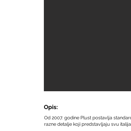
Opis:
Od 2007. godine Plust postavlja standar
razne detalje koji predstavljaju svu itali