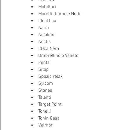
Masiero
Mobilturi
Moretti Giorno e Notte
Ideal Lux
Nardi
Nicoline
Noctis
L'Oca Nera
Ombrellificio Veneto
Penta
Sitap
Spazio relax
Sylcom
Stones
Talenti
Target Point
Tonelli
Tonin Casa
Valmori