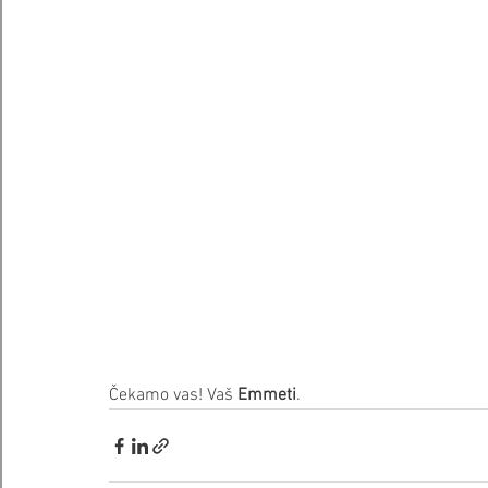
Čekamo vas! Vaš 
Emmeti
.