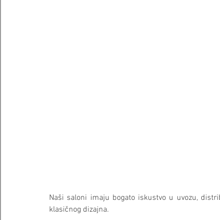
Naši saloni imaju bogato iskustvo u uvozu, distrib
klasičnog dizajna. 