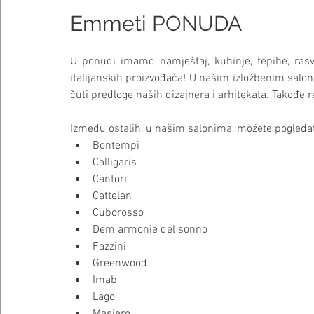
Emmeti PONUDA
U ponudi imamo namještaj, kuhinje, tepihe, rasv
italijanskih proizvođača! U našim izložbenim sal
čuti predloge naših dizajnera i arhitekata. Takođe 
Između ostalih, u našim salonima, možete pogledat
Bontempi
Calligaris
Cantori
Cattelan
Cuborosso
Dem armonie del sonno
Fazzini
Greenwood
Imab
Lago