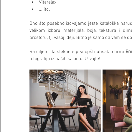
Vitarelax
... itd.
Ono što posebno izdvajamo jeste kataloška narudž
velikom izboru materijala, boja, tekstura i di
prostoru, tj. vašoj ideji. Bitno je samo da vam se dop
Sa ciljem da steknete prvi opšti utisak o firmi 
Em
fotografija iz naših salona. Uživajte!