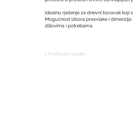
Idealno rješenje za dnevni boravak koji
Mogućnost izbora presvlake i dimenzija č
stilovima i potrebama.
< Prethodni model