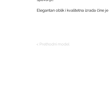
Elegantan oblik i kvalitetna izrada čine
< Prethodni model