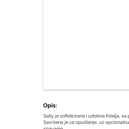
Opis:
Sally je sofisticirana i udobna fotelja, 
Savršena je za opuštanje, uz opcionaln
spavanje.