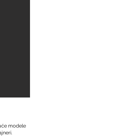
ajuće modele
jneri.