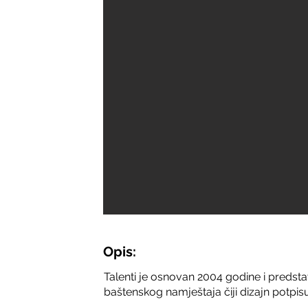
Opis:
Talenti je osnovan 2004 godine i predsta
baštenskog namještaja čiji dizajn potpi