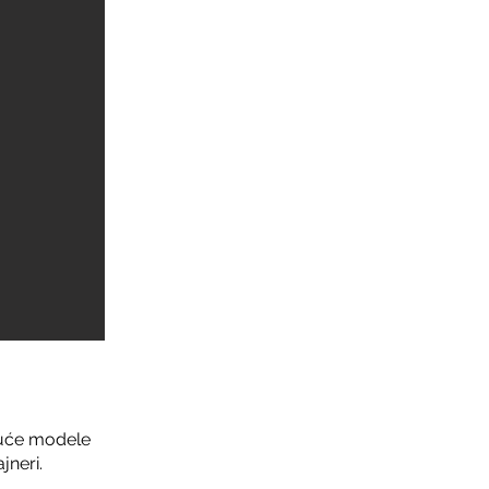
ajuće modele
jneri.