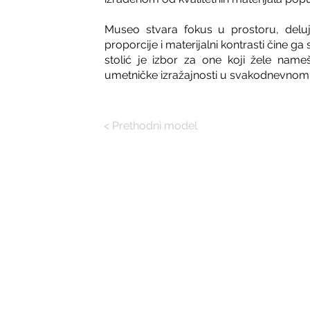
Museo stvara fokus u prostoru, deluj
proporcije i materijalni kontrasti čine ga 
stolić je izbor za one koji žele name
umetničke izražajnosti u svakodnevnom
< Prethodni model