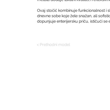
Ovaj stočić kombinuje funkcionalnost i 
dnevne sobe koje žele snažan, ali sofisti
dopunjuje enterijersku priču, ističući se
< Prethodni model