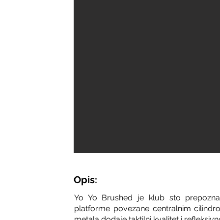
Opis:
Yo Yo Brushed je klub sto prepoznatl
platforme povezane centralnim cilind
metala dodaje taktilni kvalitet i refleksiv