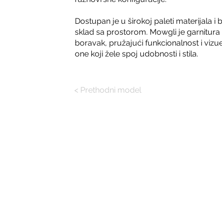
Dostupan je u širokoj paleti materijala 
sklad sa prostorom. Mowgli je garnitura 
boravak, pružajući funkcionalnost i vizue
one koji žele spoj udobnosti i stila.
< Prethodni model