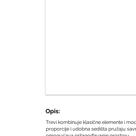
Opis:
Trevi kombinuje klasične elemente i mo
proporcije i udobna sedišta pružaju sa
omogućava prilagođavanje prostoru.