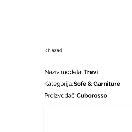
SALONI ITALIJAN
O nama
Salonska ponuda
Brend
< Nazad
Naziv modela:
Trevi
Kategorija:
Sofe & Garniture
Proizvođač:
Cuborosso