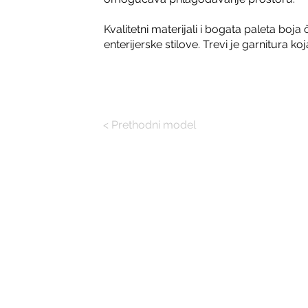
Kvalitetni materijali i bogata paleta boja
enterijerske stilove. Trevi je garnitura ko
< Prethodni model